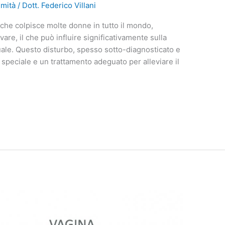
imità
/
Dott. Federico Villani
che colpisce molte donne in tutto il mondo,
are, il che può influire significativamente sulla
uale. Questo disturbo, spesso sotto-diagnosticato e
speciale e un trattamento adeguato per alleviare il