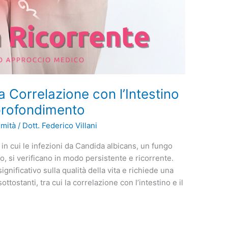
a Correlazione con l’Intestino
pprofondimento
imità
/
Dott. Federico Villani
in cui le infezioni da Candida albicans, un fungo
si verificano in modo persistente e ricorrente.
nificativo sulla qualità della vita e richiede una
tostanti, tra cui la correlazione con l’intestino e il