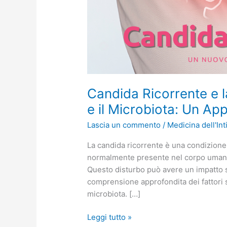
Candida Ricorrente e l
e il Microbiota: Un A
Lascia un commento
/
Medicina dell'Int
La candida ricorrente è una condizione 
normalmente presente nel corpo umano, 
Questo disturbo può avere un impatto sig
comprensione approfondita dei fattori sot
microbiota. […]
Leggi tutto »