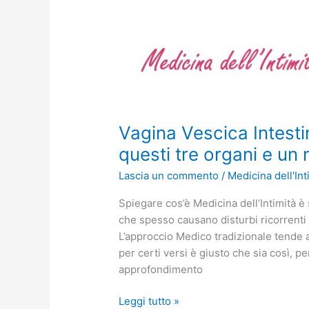
Vagina Vescica Intestin
questi tre organi e u
Lascia un commento
/
Medicina dell'Int
Spiegare cos’è Medicina dell’Intimità è
che spesso causano disturbi ricorrenti
L’approccio Medico tradizionale tende 
per certi versi è giusto che sia così, p
approfondimento
Leggi tutto »