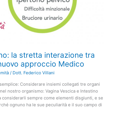
o: la stretta interazione tra
n nuovo approccio Medico
imità
/
Dott. Federico Villani
 semplice: Considerare insiemi collegati tre organi
 nel nostro organismo: Vagina Vescica e Intestino
a considerarli sempre come elementi disgiunti, e se
erché ognuno ha le sue peculiarità e il suo campo di