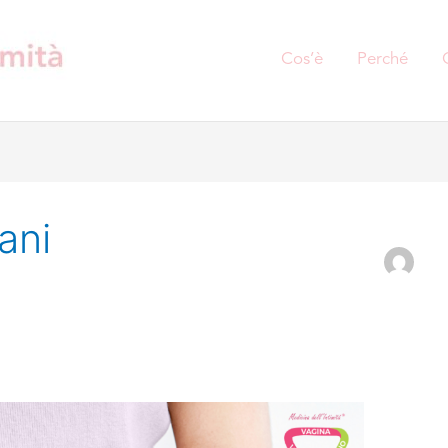
Cos’è
Perché
ani